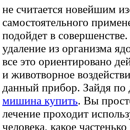
не считается новейшим и
самостоятельного примене
подойдет в совершенстве.
удаление из организма яд
все это ориентировано д
и животворное воздействи
данный прибор. Зайдя по
мишина купить
. Вы прост
лечение проходит использ
человека, какое частеньк