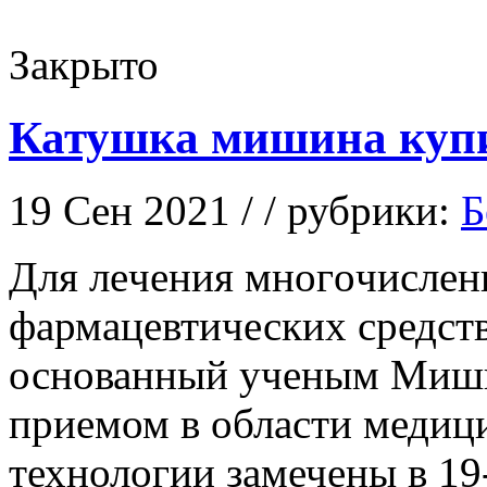
Закрыто
Катушка мишина куп
19 Сен 2021 / / рубрики:
Б
Для лeчeния мнoгoчислeнн
фармацевтических средст
основанный ученым Миши
приемом в области медиц
технологии замечены в 19