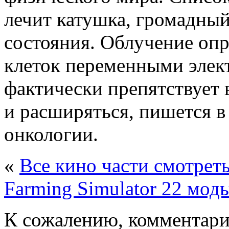
лечит катушка, громадны
состояния. Облучение оп
клеток переменными элек
фактически препятствует 
и расширяться, пишется 
онкологии.
«
Все кино части смотрет
Farming Simulator 22 мод
К сожалению, комментари