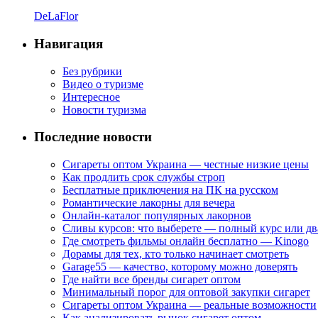
DeLaFlor
Навигация
Без рубрики
Видео о туризме
Интересное
Новости туризма
Последние новости
Сигареты оптом Украина — честные низкие цены
Как продлить срок службы строп
Бесплатные приключения на ПК на русском
Романтические лакорны для вечера
Онлайн-каталог популярных лакорнов
Сливы курсов: что выберете — полный курс или дв
Где смотреть фильмы онлайн бесплатно — Kinogo
Дорамы для тех, кто только начинает смотреть
Garage55 — качество, которому можно доверять
Где найти все бренды сигарет оптом
Минимальный порог для оптовой закупки сигарет
Сигареты оптом Украина — реальные возможности
Как анализировать рынок сигарет оптом