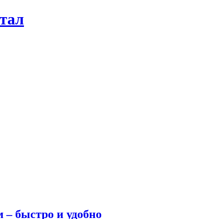
ртал
 – быстро и удобно