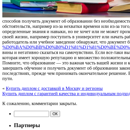
способов получить документ об образовании без необходимости
обстоятельств, например из-за нехватки времени или из-за того
определенные знания и навыки, но не хочет или не может прох
своей жизни, например поступить в университет или начать раб
работодатель или учебное заведение обнаружат, что документ 
%D0%BA%D0%BB%D0%B0%D1%81%D1%81%D0%BE%D0%
вины и негативно сказаться на самочувствии. Если все-таки в
которая имеет хорошую репутацию и множество положительных 
Помните, что образование — это важная часть вашей жизни и к
завершить обучение и получить документ об образовании закон
последствиях, прежде чем принимать окончательное решение. В
пути.
«
Купить диплом с доставкой в Москву и регионы
Купить диплом с гарантией качества и индивидуальным подхо
К сожалению, комментарии закрыты.
Партнеры