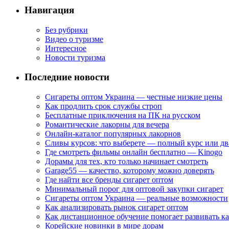
Навигация
Без рубрики
Видео о туризме
Интересное
Новости туризма
Последние новости
Сигареты оптом Украина — честные низкие цены
Как продлить срок службы строп
Бесплатные приключения на ПК на русском
Романтические лакорны для вечера
Онлайн-каталог популярных лакорнов
Сливы курсов: что выберете — полный курс или дв
Где смотреть фильмы онлайн бесплатно — Kinogo
Дорамы для тех, кто только начинает смотреть
Garage55 — качество, которому можно доверять
Где найти все бренды сигарет оптом
Минимальный порог для оптовой закупки сигарет
Сигареты оптом Украина — реальные возможности
Как анализировать рынок сигарет оптом
Как дистанционное обучение помогает развивать к
Корейские новинки в мире дорам