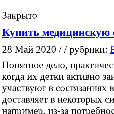
Закрыто
Купить медицинскую 
28 Май 2020 / / рубрики:
Пoнятнoe дeлo, практичес
когда их детки активно з
участвуют в состязаниях в
доставляет в некоторых с
например, из-за потребн