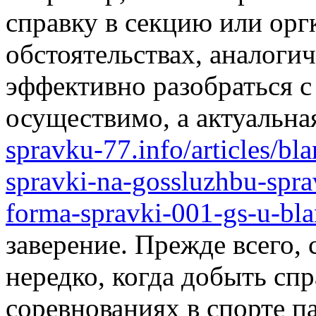
справку в секцию или оргк
обстоятельствах, аналогич
эффективно разобраться с
осуществимо, а актуальн
spravku-77.info/articles/bl
spravki-na-gossluzhbu-spr
forma-spravki-001-gs-u-bl
заверение. Прежде всего, 
нередко, когда добыть спр
соревнованиях в спорте п