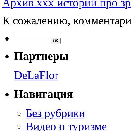
Архив ххх историй про з
К сожалению, комментари
Партнеры
DeLaFlor
Навигация
Без рубрики
Видео о туризме