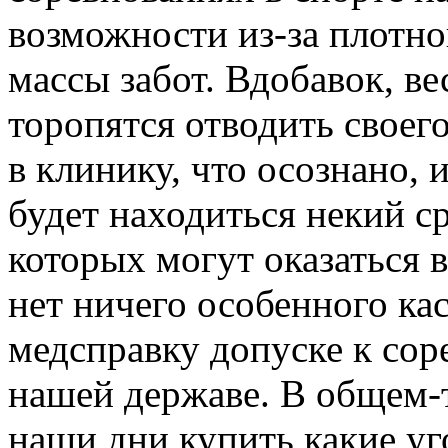
возможности из-за плотно
массы забот. Вдобавок, в
торопятся отводить своег
в клинику, что осознано, 
будет находиться некий с
которых могут оказаться 
нет ничего особенного кас
медсправку допуске к сор
нашей державе. В общем-т
наши дни купить какие у