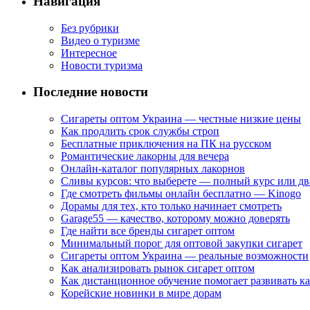
Навигация
Без рубрики
Видео о туризме
Интересное
Новости туризма
Последние новости
Сигареты оптом Украина — честные низкие цены
Как продлить срок службы строп
Бесплатные приключения на ПК на русском
Романтические лакорны для вечера
Онлайн-каталог популярных лакорнов
Сливы курсов: что выберете — полный курс или дв
Где смотреть фильмы онлайн бесплатно — Kinogo
Дорамы для тех, кто только начинает смотреть
Garage55 — качество, которому можно доверять
Где найти все бренды сигарет оптом
Минимальный порог для оптовой закупки сигарет
Сигареты оптом Украина — реальные возможности
Как анализировать рынок сигарет оптом
Как дистанционное обучение помогает развивать к
Корейские новинки в мире дорам