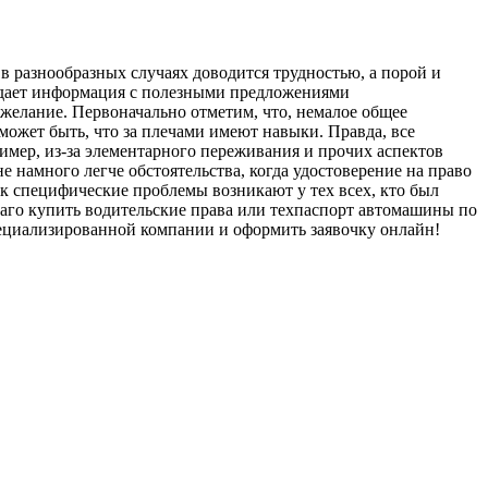
 разнообразных случаях доводится трудностью, а порой и
рждает информация с полезными предложениями
ожелание. Первоначально отметим, что, немалое общее
может быть, что за плечами имеют навыки. Правда, все
имер, из-за элементарного переживания и прочих аспектов
е намного легче обстоятельства, когда удостоверение на право
к специфические проблемы возникают у тех всех, кто был
аго купить водительские права или техпаспорт автомашины по
пециализированной компании и оформить заявочку онлайн!