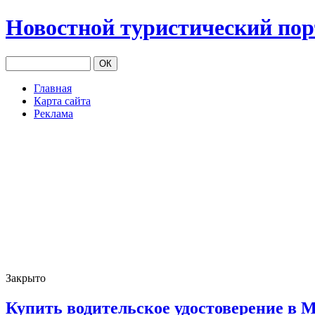
Новостной туристический по
Главная
Карта сайта
Реклама
Закрыто
Купить водительское удостоверение в 