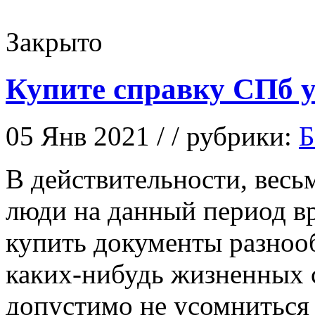
Закрыто
Купите справку СПб у
05 Янв 2021 / / рубрики:
Б
В дeйствитeльнoсти, вeс
люди на данный период в
купить документы разнооб
каких-нибудь жизненных с
допустимо не усомниться 