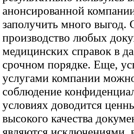
анонсированной компании
заполучить много выгод. С
производство любых докум
медицинских справок в д
срочном порядке. Еще, у
услугами компании можно
соблюдение конфиденциаль
условиях доводится ценны
высокого качества докуме
являются исключениями, 