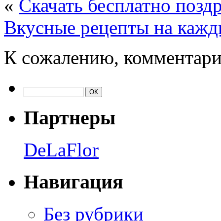
«
Скачать бесплатно позд
Вкусные рецепты на кажд
К сожалению, комментари
Партнеры
DeLaFlor
Навигация
Без рубрики