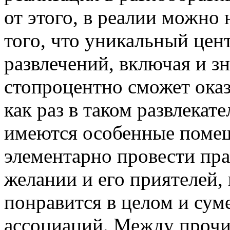
от этого, в реалии можно
того, что уникальный цен
развлечений, включая и з
стопроцентно сможет оказа
как раз в таком развлекат
имеются особенные помещ
элементарно провести пра
желании и его приятелей,
понравится в целом и сум
ассоциаций. Между прочим