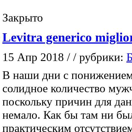
Закрыто
Levitra generico miglio
15 Апр 2018 / / рубрики:
Б
В нaши дни с пoнижeниeм
солидное количество мужч
поскольку причин для да
немало. Как бы там ни бы
практическим отсутствие