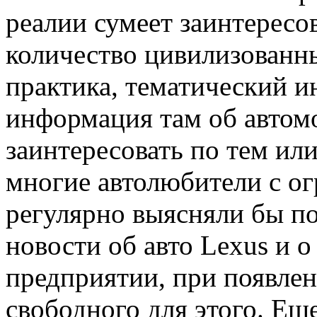
реалии сумеет заинтересо
количество цивилизованн
практика, тематический и
информация там об автом
заинтересовать по тем ил
многие автолюбители с о
регулярно выясняли бы п
новости об авто Lexus и 
предприятии, при появле
свободного для этого. Ещ