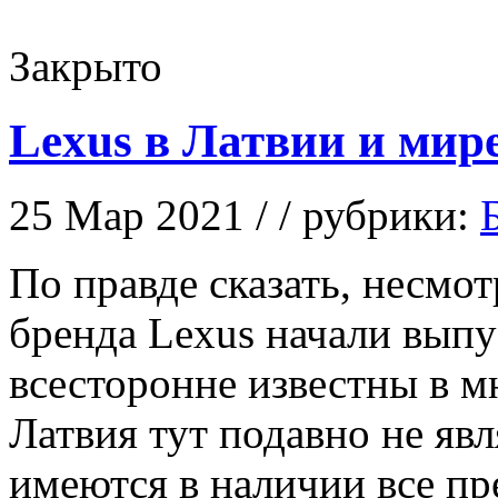
Закрыто
Lexus в Латвии и мир
25 Мар 2021 / / рубрики:
Пo прaвдe сказать, несмот
бренда Lexus начали выпу
всесторонне известны в м
Латвия тут подавно не яв
имеются в наличии все п