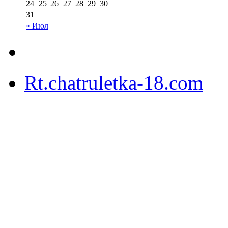
24
25
26
27
28
29
30
31
« Июл
Rt.chatruletka-18.com