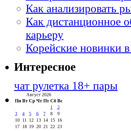
Как анализировать р
Как дистанционное о
карьеру
Корейские новинки в
Интересное
чат рулетка 18+ пары
Август 2026
Пн
Вт
Ср
Чт
Пт
Сб
Вс
1
2
3
4
5
6
7
8
9
10
11
12
13
14
15
16
17
18
19
20
21
22
23