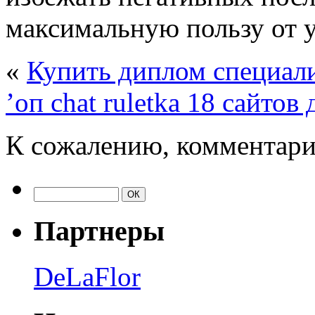
максимальную пользу от у
«
Купить диплом специали
’оп chat ruletka 18 сайто
К сожалению, комментари
Партнеры
DeLaFlor