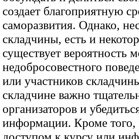
создает благоприятную ср
саморазвития. Однако, не
складчины, есть и некото
существует вероятность 
недобросовестного поведе
или участников складчины
складчине важно тщатель
организаторов и убедитьс
информации. Кроме того,
доступом к курсу или ин