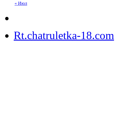
« Июл
Rt.chatruletka-18.com