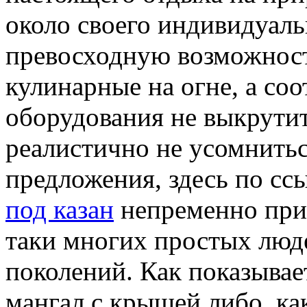
около своего индивидуаль
превосходную возможност
кулинарные на огне, а соо
оборудования не выкрутить
реалистично не усомнитьс
предложения, здесь по сс
под казан
непременно при
таки многих простых люд
поколений. Как показывае
мангал с крышей либо, как