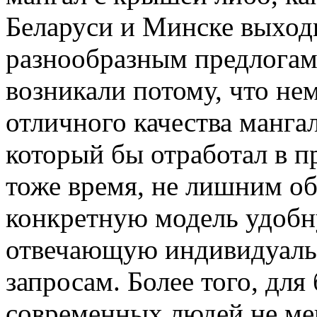
Беларуси и Минске выход
разнообразным предлогам.
возникали потому, что не
отличного качества манга
который бы отработал в п
тоже время, не лишним об
конкретную модель удобн
отвечающую индивидуаль
запросам. Более того, дл
современных людей не ме