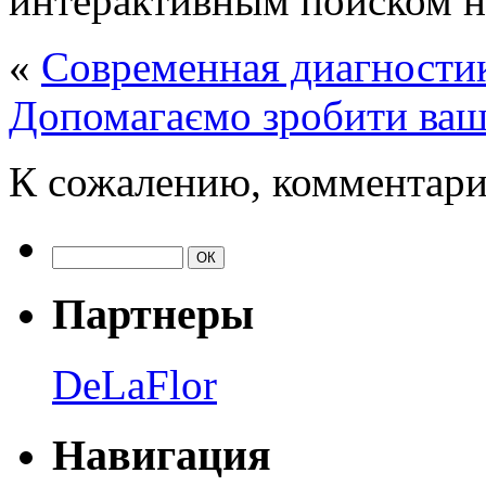
интерактивным поиском на
«
Современная диагностик
Допомагаємо зробити ваш
К сожалению, комментари
Партнеры
DeLaFlor
Навигация