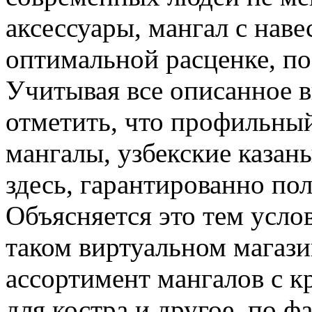
аксессуары, мангал с наве
оптимальной расценке, п
Учитывая все описанное 
отметить, что профильный
мангалы, узбекские казан
здесь, гарантированно по
Объясняется это тем услов
таком виртуальном магаз
ассортимент мангалов с к
для костра и другое, по ф