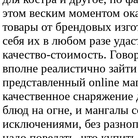
этом веским моментом ока
товары от брендовых изго
себя их в любом разе удас
качество-стоимость. Гово
вполне реалистично зайти
представленный online ма
качественное снаряжение 
блюд на огне, и мангалы 
исключениями, без разно
надо поведать, что купить