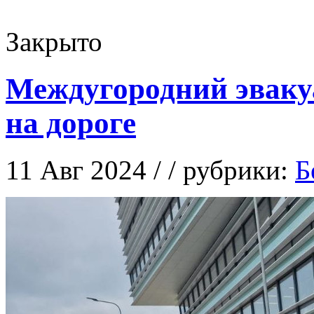
Закрыто
Междугородний эваку
на дороге
11 Авг 2024 / / рубрики:
Б