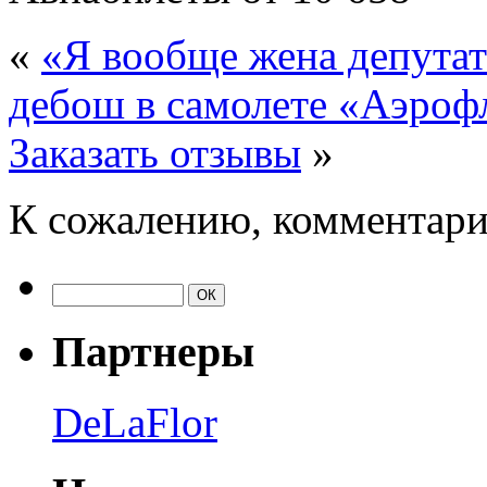
«
«Я вообще жена депутат
дебош в самолете «Аэроф
Заказать отзывы
»
К сожалению, комментари
Партнеры
DeLaFlor