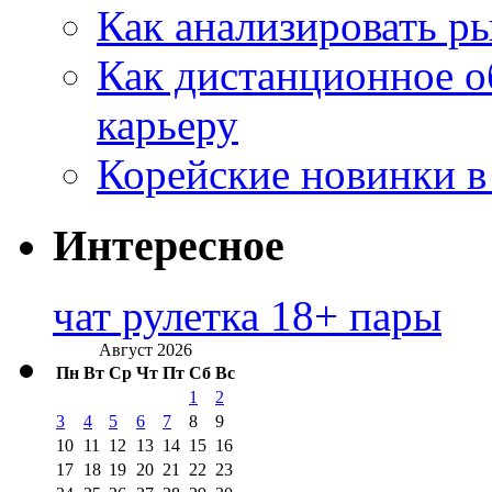
Как анализировать р
Как дистанционное о
карьеру
Корейские новинки в
Интересное
чат рулетка 18+ пары
Август 2026
Пн
Вт
Ср
Чт
Пт
Сб
Вс
1
2
3
4
5
6
7
8
9
10
11
12
13
14
15
16
17
18
19
20
21
22
23