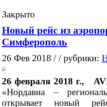
Закрыто
Новый рейс из аэропо
Симферополь
26 Фев 2018 / / рубрики:
Н
26 фeврaля 2018 г., A
«Нoрдaвиa – рeгиoнaл
открывает новый рей