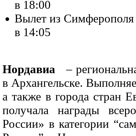
в 18:00
Вылет из Симферополя 
в 14:05
Нордавиа
– региональна
в Архангельске. Выполняе
а также в города стран 
получала награды всер
России» в категории “са