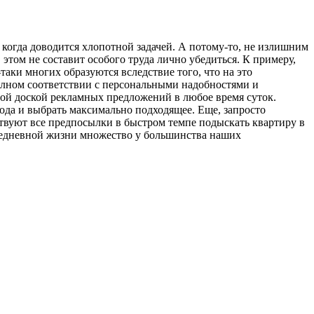
 когда доводится хлопотной задачей. А потому-то, не излишним
 этом не составит особого труда лично убедиться. К примеру,
таки многих образуются вследствие того, что на это
полном соответствии с персональными надобностями и
вой доской рекламных предложений в любое время суток.
да и выбрать максимально подходящее. Еще, запросто
ствуют все предпосылки в быстром темпе подыскать квартиру в
ежедневной жизни множество у большинства наших