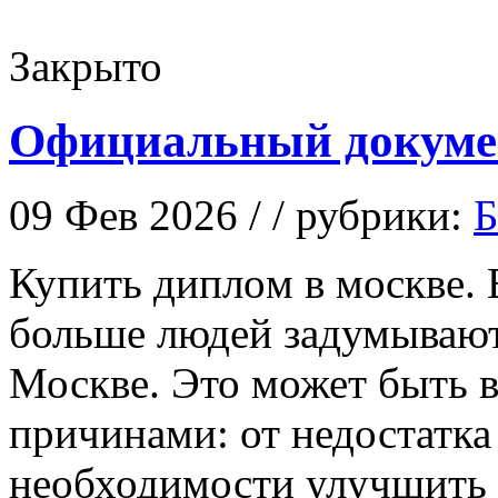
Закрыто
Официальный докумен
09 Фев 2026 / / рубрики:
Б
Купить диплoм в мoсквe. 
больше людей задумывают
Москве. Это может быть 
причинами: от недостатка
необходимости улучшить 