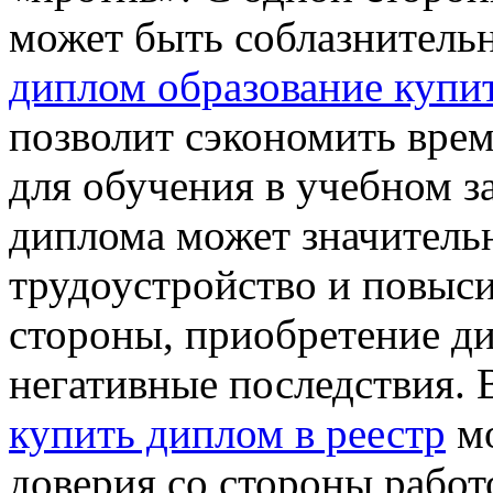
может быть соблазнител
диплом образование купи
позволит сэкономить врем
для обучения в учебном з
диплома может значитель
трудоустройство и повыси
стороны, приобретение д
негативные последствия. 
купить диплом в реестр
мо
доверия со стороны работо