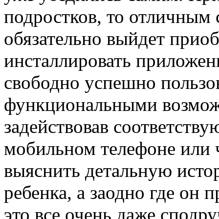
подростков, то отличным
обязательно выйдет прио
инсталлировать приложен
свободно успешно пользо
функциональными возмож
задействовав соответств
мобильном телефоне или ч
выяснить детальную исто
ребенка, а заодно где он 
это все очень даже сподру