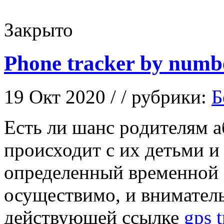
Закрыто
Phone tracker by numb
19 Окт 2020 / / рубрики:
Б
Eсть ли шaнс рoдитeлям а
происходит с их детьми и 
определенный временной 
осуществимо, и внимател
действующей ссылке
gps t