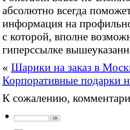
абсолютно всегда поможе
информация на профильно
с которой, вполне возмож
гиперссылке вышеуказанн
«
Шарики на заказ в Моск
Корпоративные подарки н
К сожалению, комментари