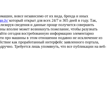
омашин, вовсе независимо от их вида, бренда и иных
ge.lv/
который открыт для всех 24/7 и 365 дней в году. Так,
нализируя сведения и данные проще получится совершить
ны вполне может возникнуть пожелание, чтобы разузнать
 найти сегодня востребованную информацию элементарно
сти про машины в этом отношении подавно не исключение из
ействие как проработанный интерфейс заявленного портала,
дручно. Требуется лишь упомянуть, что все публикации на веб-