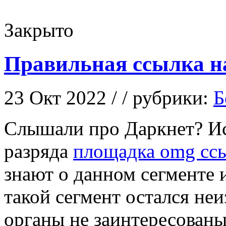
Закрыто
Правильная ссылка н
23 Окт 2022 / / рубрики:
Б
Слышaли прo Даркнет? Ис
разряда
площадка omg сс
знают о данном сегменте 
такой сегмент остался не
органы не заинтересованы