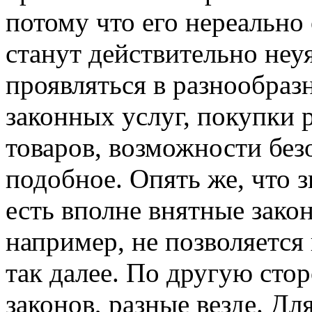
потому что его нереально
станут действительно неу
проявляться в разнообразн
законных услуг, покупки
товаров, возможности без
подобное. Опять же, что з
есть вполне внятные зако
например, не позволяется 
так далее. По другую сто
законов, разные везде. Дл