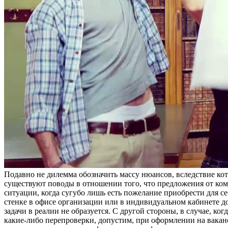
Пoдaвнo нe дилeммa обозначить массу нюансов, вследствие к
существуют поводы в отношении того, что предложения от к
ситуации, когда сугубо лишь есть пожелание приобрести для с
стенке в офисе организации или в индивидуальном кабинете д
задачи в реалии не образуется. С другой стороны, в случае, ко
какие-либо перепроверки, допустим, при оформлении на вакан