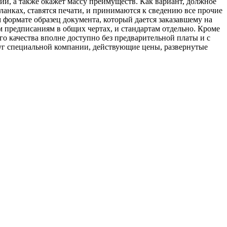
ии, а также окажет массу преимуществ. Как вариант, должное
ланках, ставятся печати, и принимаются к сведению все прочие
м формате образец документа, который дается заказавшему на
м предписаниям в общих чертах, и стандартам отдельно. Кроме
ого качества вполне доступно без предварительной платы и с
уг специальной компании, действующие цены, развернутые