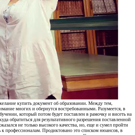
желание купить документ об образовании. Между тем,
мание многих и обернутся востребованными. Разумеется, в
бучении, который потом будет поставлен в рамочку и висеть на
куда обратиться для результативного разрешения поставленной
оказался не только высокого качества, но, еще и сумел пройти
ь к профессионалам. Продиктовано это списком нюансов, в