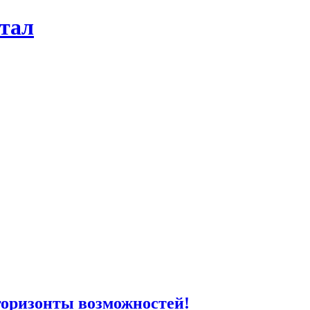
ртал
горизонты возможностей!