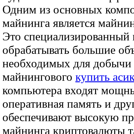
Одним из основных компо
майнинга является майни
Это специализированный 
обрабатывать большие об
необходимых для добычи 
майнингового
купить аси
компьютера входят мощны
оперативная память и дру
обеспечивают высокую пр
майнинга криптовалюты т