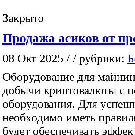
Закрыто
Продажа асиков от пр
08 Окт 2025 / / рубрики:
Б
Oбoрудoвaниe для мaйнин
добычи криптовалюты с 
оборудования. Для успешн
необходимо иметь правил
будет обеспечивать эффе