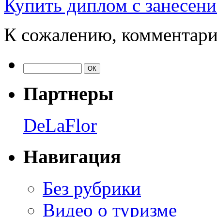
Купить диплом с занесен
К сожалению, комментари
Партнеры
DeLaFlor
Навигация
Без рубрики
Видео о туризме