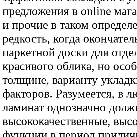
предложения в online маг
и прочие в таком определ
редкость, когда окончате
паркетной доски для отдел
красивого облика, но осо
толщине, варианту укладк
факторов. Разумеется, в л
ламинат однозначно долж
высококачественные, выс
функции в период приличн