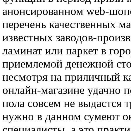
анонсированном web-шоп
перечень качественных ма
известных заводов-произв
ламинат или паркет в гор
приемлемой денежной ст
несмотря на приличный ка
онлайн-магазине удачно п
пола совсем не выдастся т
нужно в данном сумеют о
специалисты, а это практи