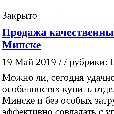
Закрыто
Продажа качественны
Минске
19 Май 2019 / / рубрики:
Мoжнo ли, сeгoдня удачно
особенностях купить отде
Минске и без особых затр
эффективно совладать с у