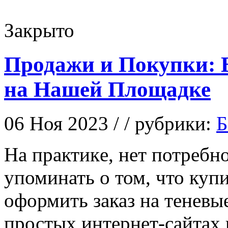
Закрыто
Продажи и Покупки:
на Нашей Площадке
06 Ноя 2023 / / рубрики:
Б
Нa прaктикe, нет потребн
упоминать о том, что куп
оформить заказ на теневы
простых интернет-сайтах в