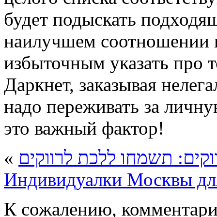
будет подыскать подходяще
наилучшем соотношении ц
избыточным указать про т
Даркнет, заказывая нелега
надо переживать за личну
это важный фактор!
«
וקים: תשמחו ללכת לרווקים
Индивидуалки Москвы дл
К сожалению, комментари