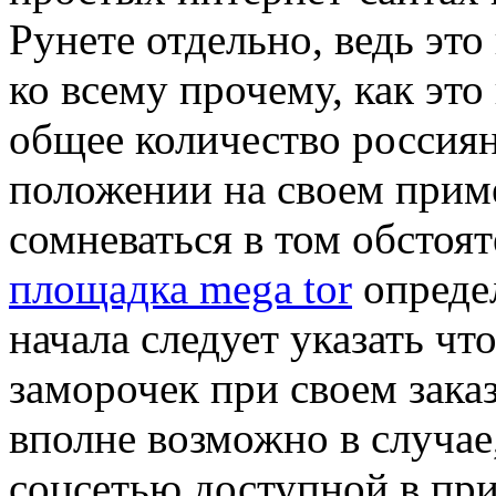
Рунете отдельно, ведь это
ко всему прочему, как это
общее количество россиян
положении на своем приме
сомневаться в том обстоят
площадка mega tor
определ
начала следует указать чт
заморочек при своем зака
вполне возможно в случае,
соцсетью доступной в при