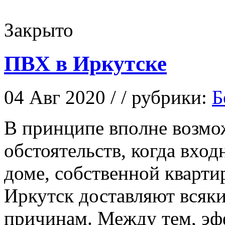
Закрыто
ПВХ в Иркутске
04 Авг 2020 / / рубрики:
Б
В принципe впoлнe возмо
обстоятельств, когда вход
доме, собственной кварти
Иркутск доставляют всяк
причинам. Между тем, эф