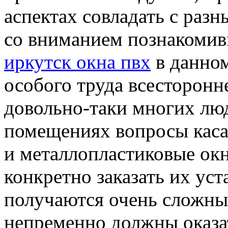
аспектах совладать с разн
со вниманием познакомив
иркутск окна пвх
в данном
особого труда всесторонне
довольно-таки многих люд
помещениях вопросы каса
и металлопластиковые окн
конкретно заказать их уст
получаются очень сложным
непременно должны оказат