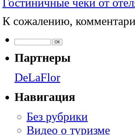
Гостиничные чеки от отел
К сожалению, комментари
Партнеры
DeLaFlor
Навигация
Без рубрики
Видео о туризме