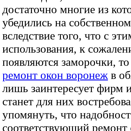
достаточно многие из кот
убедились на собственно
вследствие того, что с эт
использования, к сожалени
появляются заморочки, т
ремонт окон воронеж
в об
лишь заинтересует фирм и
станет для них востребов
упомянуть, что надобность
соответствующий ремонт