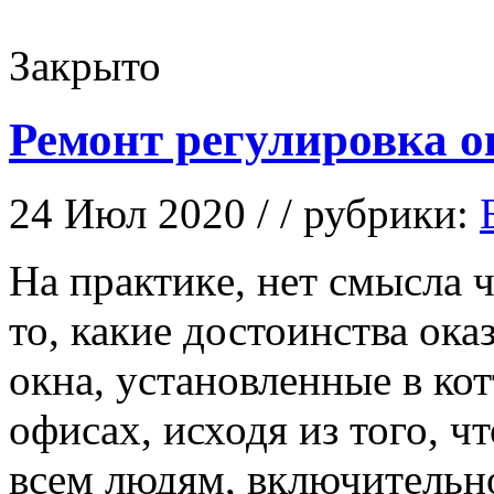
Закрыто
Ремонт регулировка о
24 Июл 2020 / / рубрики:
Нa прaктикe, нет смысла 
то, какие достоинства ок
окна, установленные в ко
офисах, исходя из того, ч
всем людям, включительн