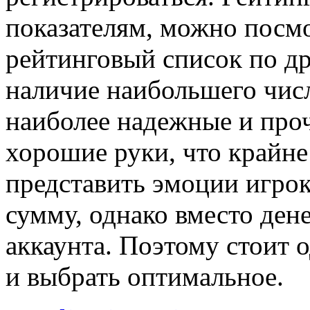
показателям, можно посмо
рейтинговый список по д
наличие наибольшего чис
наиболее надежные и проч
хорошие руки, что крайне
представить эмоции игро
сумму, однако вместо ден
аккаунта. Поэтому стоит
и выбрать оптимальное.