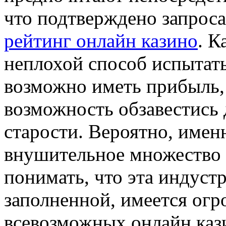
что подтверждено запрос
рейтинг онлайн казино
. К
неплохой способ испытат
возможно иметь прибыль, 
возможность обзавестись 
старости. Вероятно, имен
внушительное множество 
понимать, что эта индустр
заполненной, имеется огр
всевозможных онлайн кази