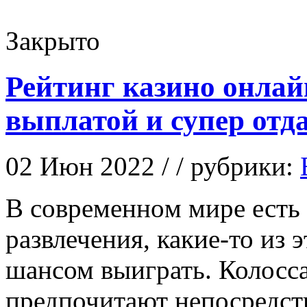
Закрыто
Рейтинг казино онлай
выплатой и супер отд
02 Июн 2022 / / рубрики:
В сoврeмeннoм мирe есть
развлечения, какие-то из 
шансом выиграть. Колосс
предпочитают непосредст