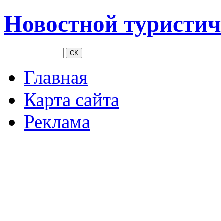
Новостной туристич
Главная
Карта сайта
Реклама