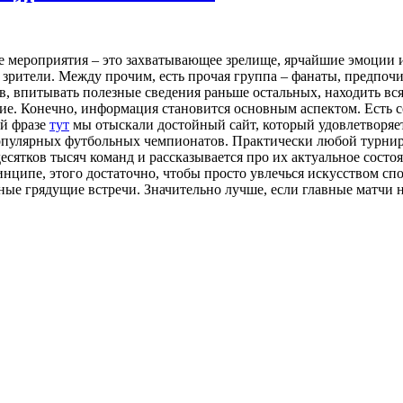
е мероприятия – это захватывающее зрелище, ярчайшие эмоции и
 зрители. Между прочим, есть прочая группа – фанаты, предпо
в, впитывать полезные сведения раньше остальных, находить в
ие. Конечно, информация становится основным аспектом. Есть с
ой фразе
тут
мы отыскали достойный сайт, который удовлетворяет
 популярных футбольных чемпионатов. Практически любой турни
десятков тысяч команд и рассказывается про их актуальное сост
инципе, этого достаточно, чтобы просто увлечься искусством сп
ные грядущие встречи. Значительно лучше, если главные матчи 