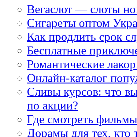
Вегаслот — слоты но
Сигареты оптом Укр
Как продлить срок с
Бесплатные приключе
Романтические лакор
Онлайн-каталог попу
Сливы курсов: что в
по акции?
Где смотреть фильмы
Дорамы для тех, кто 