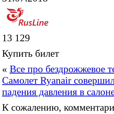
13 129
Купить билет
«
Все про бездрожжевое т
Самолет Ryanair соверши
падения давления в салон
К сожалению, комментари