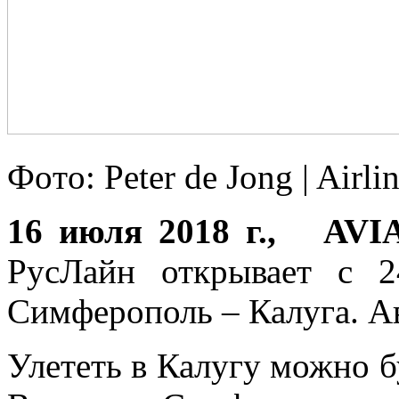
Фoтo: Peter de Jong | Airlin
16 июля 2018 г., AV
РусЛaйн открывает с 
Симферополь – Калуга. Ав
Улететь в Калугу можно б