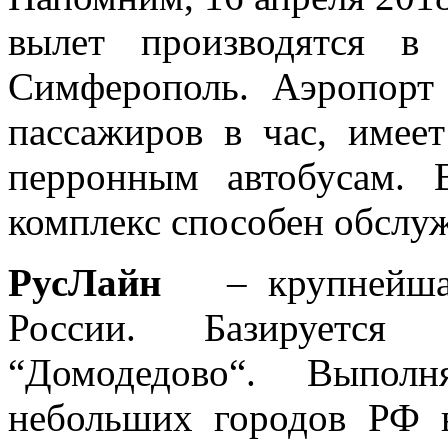
вылет производятся в
Симферополь. Аэропорт
пассажиров в час, имее
перронным автобусам. 
комплекс способен обслуж
РусЛайн
– крупнейшая 
России. Базируется
“Домодедово“. Выпол
небольших городов РФ 