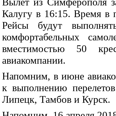
Вылет из Симферополя за
Калугу в 16:15. Время в 
Рейсы будут выполнят
комфортабельных
самол
вместимостью 50 крес
авиакомпании.
Напомним, в июне авиак
к выполнению перелето
Липецк, Тамбов и Курск.
Напомним, 16 апреля 2018 