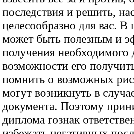
последствия и решить, на
целесообразно для вас. В
может быть полезным и 
получения необходимого д
возможности его получит
помнить о возможных риск
могут возникнуть в случа
документа. Поэтому прин
диплома гознак ответстве
избежать негативных посл