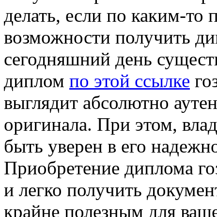
делать, если по каким-то 
возможности получить д
сегодняшний день сущест
диплом
по этой ссылке
гоз
выглядит абсолютно ауте
оригинала. При этом, вла
быть уверен в его надежн
Приобретение диплома го
и легко получить докумен
крайне полезным для ваше