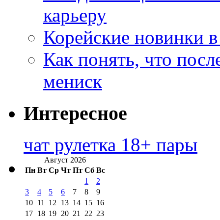
карьеру
Корейские новинки в
Как понять, что посл
мениск
Интересное
чат рулетка 18+ пары
Август 2026
Пн
Вт
Ср
Чт
Пт
Сб
Вс
1
2
3
4
5
6
7
8
9
10
11
12
13
14
15
16
17
18
19
20
21
22
23