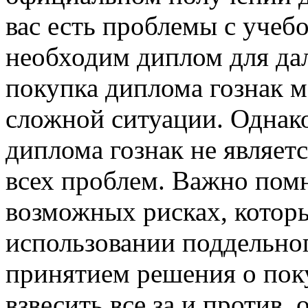
вас есть проблемы с учебо
необходим диплом для да
покупка диплома гознак м
сложной ситуации. Однако
диплома гознак не являе
всех проблем. Важно помн
возможных рисках, котор
использовании поддельно
принятием решения о поку
взвесить все за и против,