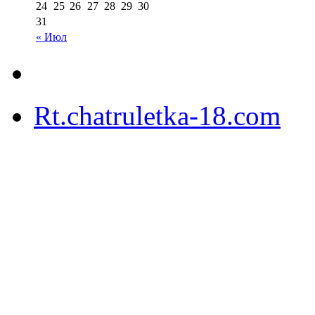
24
25
26
27
28
29
30
31
« Июл
Rt.chatruletka-18.com