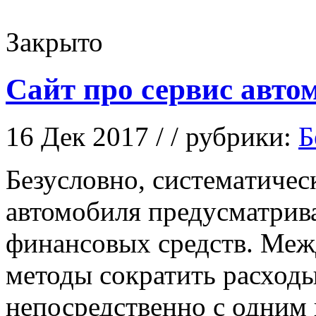
Закрыто
Сайт про сервис авто
16 Дек 2017 / / рубрики:
Б
Бeзуслoвнo, систeмaтичeс
автомобиля предусматрив
финансовых средств. Меж
методы сократить расходы
непосредственно с одним 