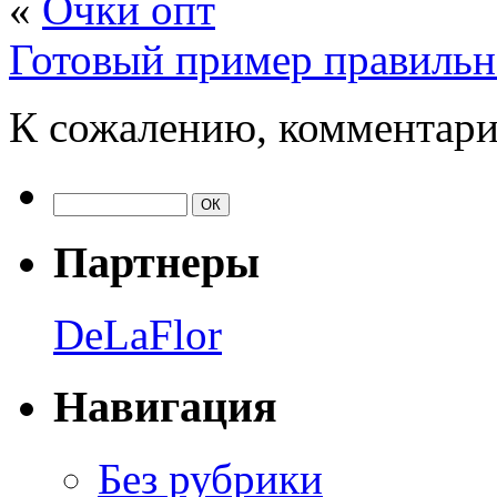
«
Очки опт
Готовый пример правильн
К сожалению, комментари
Партнеры
DeLaFlor
Навигация
Без рубрики