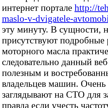
интернет портале
http://t
maslo-v-dvigatele-avtomobi
эту минуту. В сущности, н
присутствуют подробные 
моторного масла практиче
следовательно данный веб
полезным и востребованн
владельцев машин. Очень 
заглядывают на СТО для з
правда если учесть часто