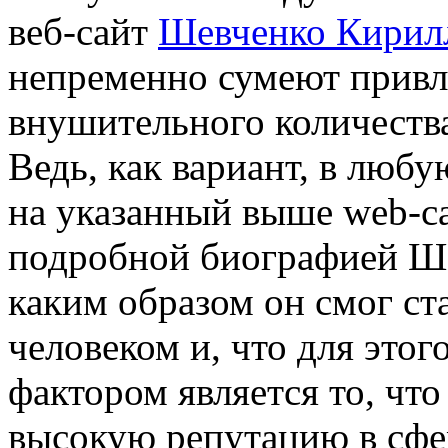
веб-сайт
Шевченко Кирил
непременно сумеют привл
внушительного количеств
Ведь, как вариант, в люб
на указанный выше web-са
подробной биографией Ше
каким образом он смог с
человеком и, что для это
фактором является то, чт
высокую репутацию в сфе