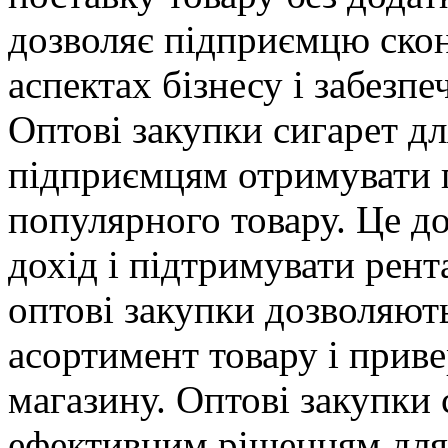
дозволяє підприємцю ско
аспектах бізнесу і забезп
Оптові закупки сигарет дл
підприємцям отримувати 
популярного товару. Це до
дохід і підтримувати рента
оптові закупки дозволяю
асортимент товару і приве
магазину. Оптові закупки с
ефективним рішенням для 