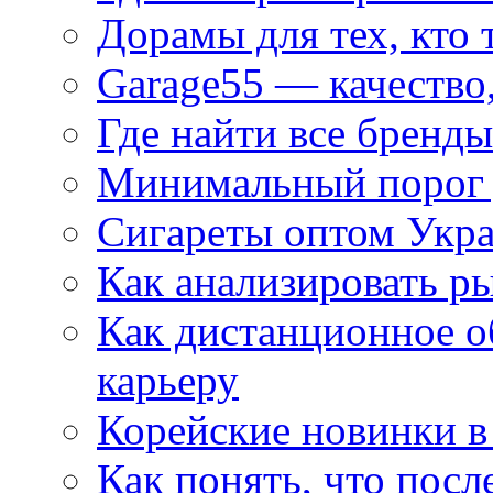
Дорамы для тех, кто 
Garage55 — качество
Где найти все бренды
Минимальный порог д
Сигареты оптом Укр
Как анализировать р
Как дистанционное о
карьеру
Корейские новинки в
Как понять, что посл