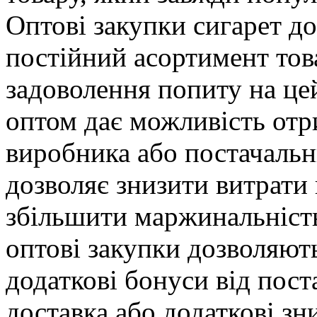
Оптові закупки сигарет д
постійний асортимент това
задоволення попиту на це
оптом дає можливість отр
виробника або постачаль
дозволяє знизити витрати 
збільшити маржинальність
оптові закупки дозволяю
додаткові бонуси від пост
доставка або додаткові зн