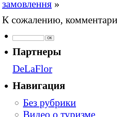
замовлення
»
К сожалению, комментари
Партнеры
DeLaFlor
Навигация
Без рубрики
Видео о туризме