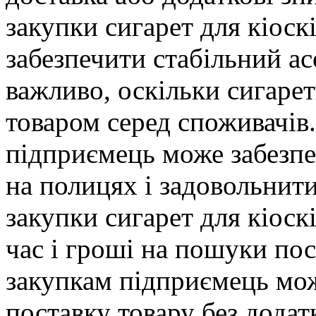
закупки сигарет для кіоск
забезпечити стабільний ас
важливо, оскільки сигаре
товаром серед споживачів
підприємець може забезпе
на полицях і задовольнити
закупки сигарет для кіос
час і гроші на пошуки по
закупкам підприємець мож
поставку товару без додат