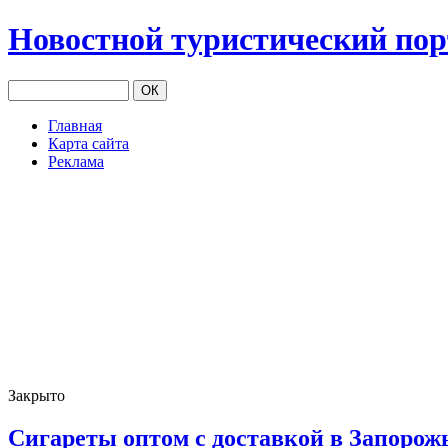
Новостной туристический по
Главная
Карта сайта
Реклама
Закрыто
Сигареты оптом с доставкой в Запорож