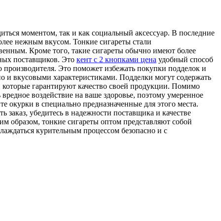
иться моментом, так и как социальный аксессуар. В последние
олее нежным вкусом. Тонкие сигареты стали
енным. Кроме того, такие сигареты обычно имеют более
чных поставщиков. Это
кент с 2 кнопками цена
удобный способ
о производителя. Это поможет избежать покупки подделок и
 но и вкусовыми характеристиками. Подделки могут содержать
, которые гарантируют качество своей продукции. Помимо
 вредное воздействие на ваше здоровье, поэтому умеренное
те окурки в специально предназначенные для этого места.
ь заказ, убедитесь в надежности поставщика и качестве
им образом, тонкие сигареты оптом представляют собой
лаждаться курительным процессом безопасно и с