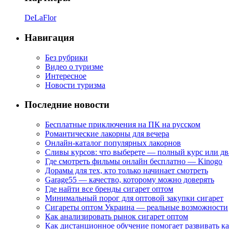
DeLaFlor
Навигация
Без рубрики
Видео о туризме
Интересное
Новости туризма
Последние новости
Бесплатные приключения на ПК на русском
Романтические лакорны для вечера
Онлайн-каталог популярных лакорнов
Сливы курсов: что выберете — полный курс или дв
Где смотреть фильмы онлайн бесплатно — Kinogo
Дорамы для тех, кто только начинает смотреть
Garage55 — качество, которому можно доверять
Где найти все бренды сигарет оптом
Минимальный порог для оптовой закупки сигарет
Сигареты оптом Украина — реальные возможности
Как анализировать рынок сигарет оптом
Как дистанционное обучение помогает развивать к