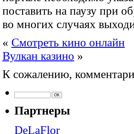
поставить на паузу при об
во многих случаях выходи
«
Смотреть кино онлайн
Вулкан казино
»
К сожалению, комментари
Партнеры
DeLaFlor