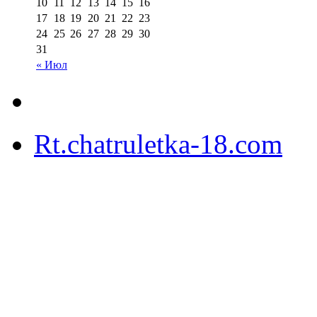
10
11
12
13
14
15
16
17
18
19
20
21
22
23
24
25
26
27
28
29
30
31
« Июл
Rt.chatruletka-18.com