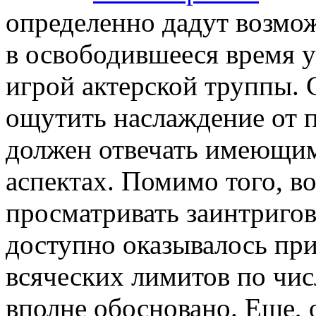
определенно дадут возмож
в освободившееся время 
игрой актерской труппы. 
ощутить наслаждение от п
должен отвечать имеющим
аспектах. Помимо того, в
просматривать заинтриго
доступно оказывалось при
всяческих лимитов по чис
вполне обосновано. Еще,