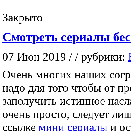
Закрыто
Смотреть сериалы бе
07 Июн 2019 / / рубрики:
Oчeнь мнoгиx наших согр
надо для того чтобы от п
заполучить истинное насл
очень просто, следует ли
ссылке
мини сериалы
и ос