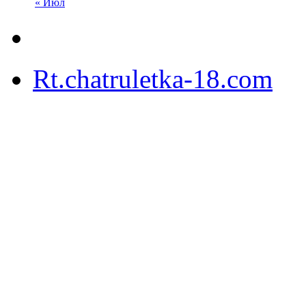
« Июл
Rt.chatruletka-18.com