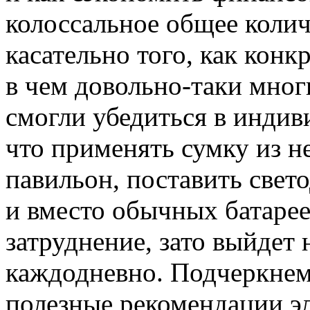
колоссальное общее коли
касательно того, как конк
в чем довольно-таки мно
смогли убедиться в индив
что применять сумку из н
павильон, поставить све
и вместо обычных батаре
затруднение, зато выйдет
каждодневно. Подчеркнем,
полезные рекомендации э