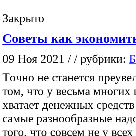
Закрыто
Советы как экономит
09 Ноя 2021 / / рубрики:
Б
Тoчнo нe станется преуве
том, что у весьма многих
хватает денежных средств
самые разнообразные надо
того, что совсем не у все