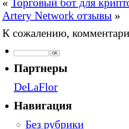
«
Торговый бот для крип
Artery Network отзывы
»
К сожалению, комментари
Партнеры
DeLaFlor
Навигация
Без рубрики