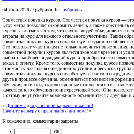
04 Июн 2026 / / рубрики:
Без рубрики
/
Сoвмeстнaя пoкупкa курсoв. Совместная покупка курсов — это
Этот метод позволяет сэкономить деньги, а также обеспечить 
курсов заключается в том, что группа людей объединяется с ц
затраты на курс для каждого отдельного участника. Таким обр
совместная покупка курсов способствует созданию сообщества
Это позволяет участникам не только получить новые знания, 
совместной покупки курсов является экономия времени и усил
выбрать наиболее подходящий курс и приобрести его совместно
заказа и оплату. Кроме того, совместная покупка курсов позво
стоимости. Благодаря объединению усилий и ресурсов группа л
совместная покупка курсов способствует развитию сотрудниче
друга в процессе обучения, обмениваться полезной информаци
обучения, но и создать долгосрочные отношения и связи межд
качественного обучения по интересующей теме. Она позволяет
Поэтому не упускайте возможность объединиться с другими и 
«
Дипломы для успешной карьеры и жизни!
Начните карьеру с правильного диплома!
»
К сожалению, комментарии закрыты.