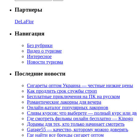
Партнеры
DeLaFlor
Навигация
Без рубрики
Видео о туризме
Интересное
Новости туризма
Последние новости
Сигареты оптом Украина — честные низкие цены
Как продлить срок службы строп
Бесплатные приключения на ПК на русском
Романтические лакорны для вечера
Онлайн-каталог популярных лакорнов
Сливы курсов: что выберете — полный курс или дв
Где смотреть фильмы онлайн бесплатно — Kinogo
Дорамы для тех, кто только начинает смотреть
Garage55 — качество, которому можно доверять
Где найти все бренды сигарет оптом