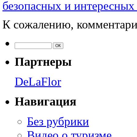
безопасных и интересных
К сожалению, комментари
Партнеры
DeLaFlor
Навигация
Без рубрики
Видео о туризме