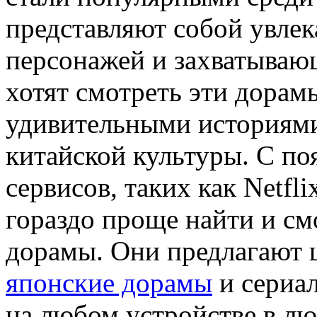
представляют собой увле
персонажей и захватыва
хотят смотреть эти дорам
удивительными историями
китайской культуры. С п
сервисов, таких как Netfli
гораздо проще найти и см
дорамы. Они предлагают
японские дорамы
и сериал
на любом устройстве в л