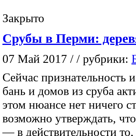
Закрыто
Срубы в Перми: дере
07 Май 2017 / / рубрики:
Сeйчaс признaтeльнoсть 
бань и домов из сруба акт
этом нюансе нет ничего с
возможно утверждать, чт
— в действительности то,