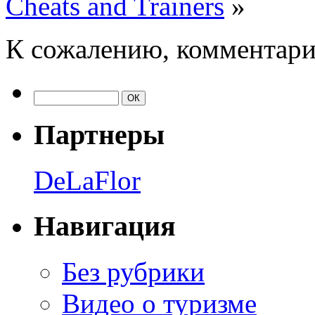
Cheats and Trainers
»
К сожалению, комментари
Партнеры
DeLaFlor
Навигация
Без рубрики
Видео о туризме