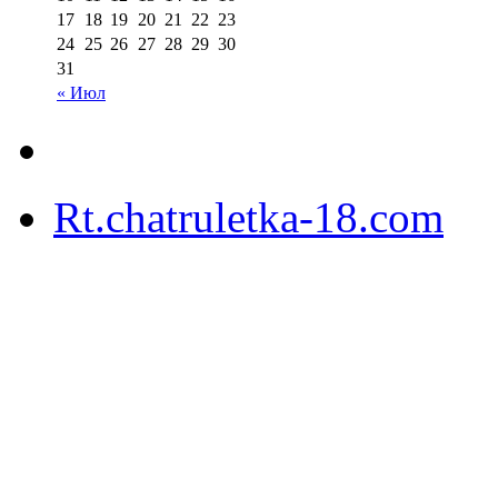
17
18
19
20
21
22
23
24
25
26
27
28
29
30
31
« Июл
Rt.chatruletka-18.com