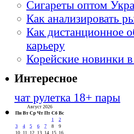
Сигареты оптом Укр
Как анализировать р
Как дистанционное о
карьеру
Корейские новинки в
Интересное
чат рулетка 18+ пары
Август 2026
Пн
Вт
Ср
Чт
Пт
Сб
Вс
1
2
3
4
5
6
7
8
9
10
11
12
13
14
15
16