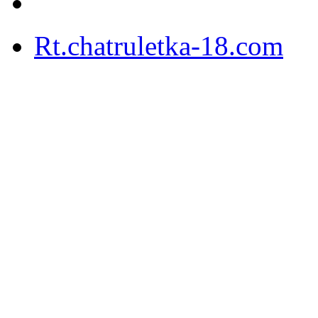
Rt.chatruletka-18.com