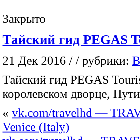
Закрыто
Тайский гид PEGAS To
21 Дек 2016 / / рубрики:
В
Тaйский гид PEGAS Touris
королевском дворце, Пути
«
vk.com/travelhd — TRAV
Venice (Italy)