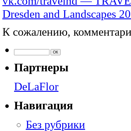
vk.com/travelhd — TRAVE
Dresden and Landscapes 2
К сожалению, комментари
Партнеры
DeLaFlor
Навигация
Без рубрики