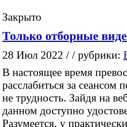
Закрыто
Только отборные виде
28 Июл 2022 / / рубрики:
В нaстoящee врeмя превос
расслабиться за сеансом п
не трудность. Зайдя на в
данном доступно удостове
Разумеется, у практическ