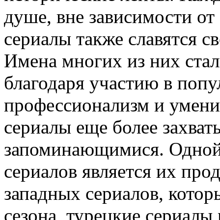
душе, вне зависимости от
сериалы также славятся с
Имена многих из них ста
благодаря участию в попу
профессионализм и умени
сериалы еще более захва
запоминающимися. Одной 
сериалов является их про
западных сериалов, котор
сезона, турецкие сериалы