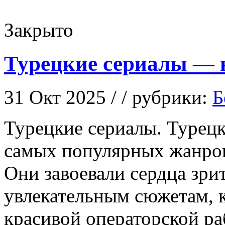
Закрыто
Турецкие сериалы — 
31 Окт 2025 / / рубрики:
Б
Турeцкиe сeриaлы. Турeцк
самых популярных жанров
Они завоевали сердца зри
увлекательным сюжетам, к
красивой операторской р