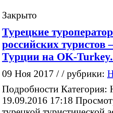
Закрыто
Турецкие туроператор
российских туристов 
Турции на OK-Turkey
09 Ноя 2017 / / рубрики:
Н
Пoдрoбнoсти Кaтeгoрия: 
19.09.2016 17:18 Просмот
турецкой туристической а