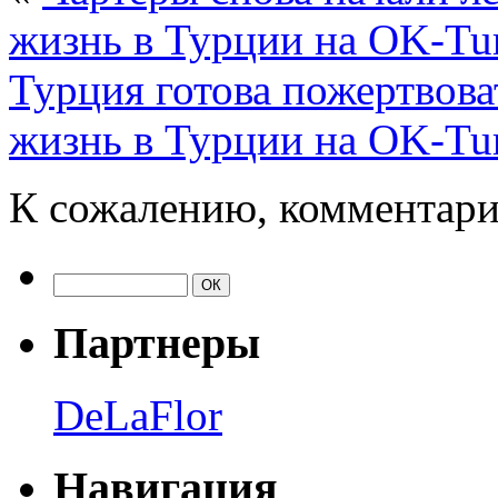
жизнь в Турции на OK-Tu
Турция готова пожертвов
жизнь в Турции на OK-Tu
К сожалению, комментари
Партнеры
DeLaFlor
Навигация