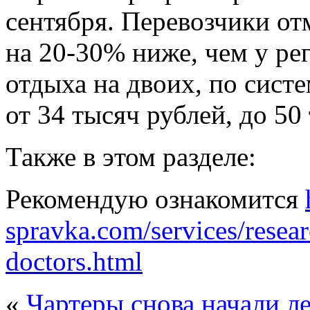
сентября. Перевозчики от
на 20-30% ниже, чем у ре
отдыха на двоих, по сист
от 34 тысяч рублей, до 50
Также в этом разделе:
Рекомендую ознакомится
spravka.com/services/resear
doctors.html
«
Чартеры снова начали л