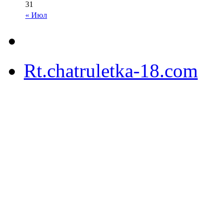
31
« Июл
Rt.chatruletka-18.com