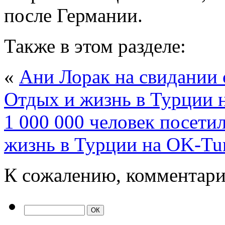
после Германии.
Также в этом разделе:
«
Ани Лорак на свидании 
Отдых и жизнь в Турции 
1 000 000 человек посет
жизнь в Турции на OK-Tu
К сожалению, комментари