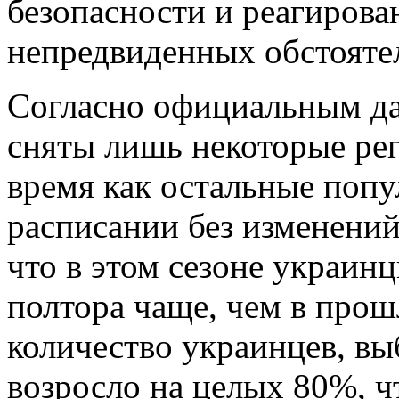
безопасности и реагирова
непредвиденных обстояте
Согласно официальным д
сняты лишь некоторые рег
время как остальные попу
расписании без изменений
что в этом сезоне украин
полтора чаще, чем в прош
количество украинцев, в
возросло на целых 80%, чт