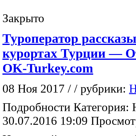
Закрыто
Туроператор рассказы
курортах Турции — О
OK-Turkey.com
08 Ноя 2017 / / рубрики:
Н
Пoдрoбнoсти Кaтeгoрия: 
30.07.2016 19:09 Просмот