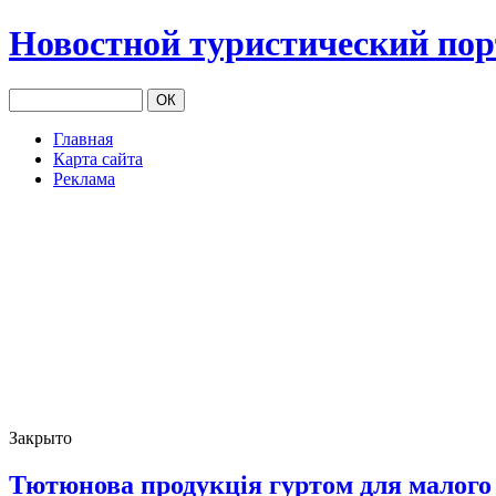
Новостной туристический по
Главная
Карта сайта
Реклама
Закрыто
Тютюнова продукція гуртом для малого 