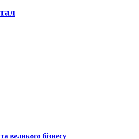
ртал
та великого бізнесу