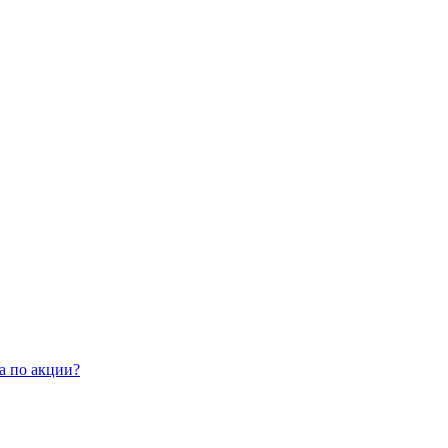
а по акции?