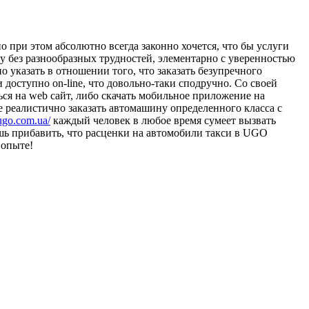
 при этом абсолютно всегда законно хочется, что бы услуги
ну без разнообразных трудностей, элементарно с уверенностью
 указать в отношении того, что заказать безупречного
оступно on-line, что довольно-таки сподручно. Со своей
ся на web сайт, либо скачать мобильное приложение на
е реалистично заказать автомашину определенного класса с
/ugo.com.ua/
каждый человек в любое время сумеет вызвать
ь прибавить, что расценки на автомобили такси в UGO
 опыте!