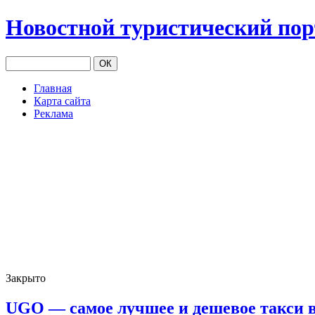
Новостной туристический по
Главная
Карта сайта
Реклама
Закрыто
UGO — cамое лучшее и дешевое такси 