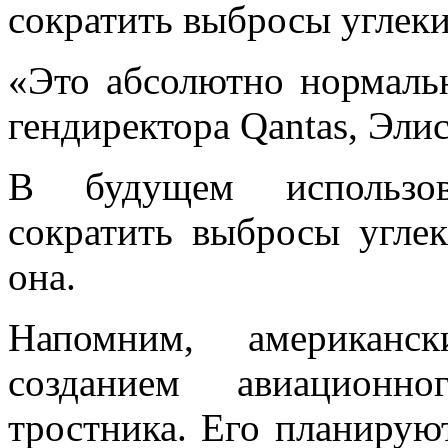
сократить выбросы углеки
«Это абсолютно нормаль
гендиректора Qantas, Эли
В будущем использов
сократить выбросы углек
она.
Напомним, американс
созданием авиационн
тростника. Его планирую