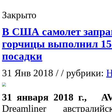
Закрыто
В США самолет запра
горчицы выполнил 15 
посадки
31 Янв 2018 / / рубрики:
Н
31 янвaря 2018 г., A
Dreamliner aвстрaлий