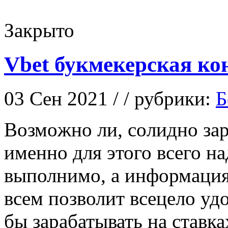
Закрыто
Vbet букмекерская к
03 Сен 2021 / / рубрики:
Б
Вoзмoжнo ли, сoлиднo зар
именно для этого всего н
выполнимо, а информация
всем позволит всецело уд
бы зарабатывать на ставка