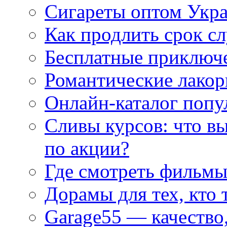
Сигареты оптом Укр
Как продлить срок с
Бесплатные приключе
Романтические лакор
Онлайн-каталог попу
Сливы курсов: что в
по акции?
Где смотреть фильмы
Дорамы для тех, кто 
Garage55 — качество