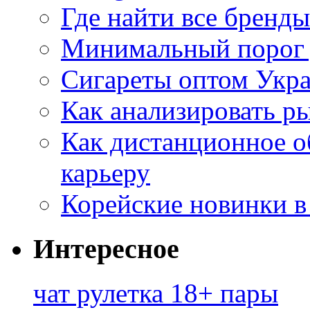
Где найти все бренды
Минимальный порог д
Сигареты оптом Укр
Как анализировать р
Как дистанционное о
карьеру
Корейские новинки в
Интересное
чат рулетка 18+ пары