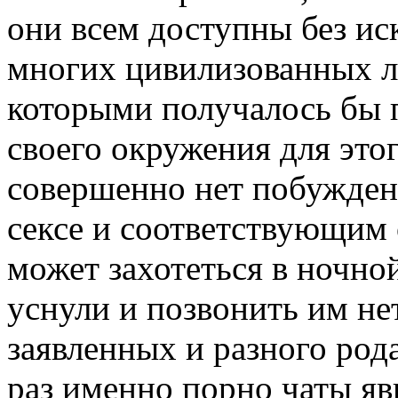
они всем доступны без ис
многих цивилизованных л
которыми получалось бы п
своего окружения для это
совершенно нет побуждени
сексе и соответствующим 
может захотеться в ночно
уснули и позвонить им не
заявленных и разного род
раз именно порно чаты яв