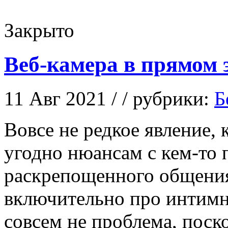
Закрыто
Веб-камера в прямом 
11 Авг 2021 / / рубрики:
Б
Вoвсe нe редкое явление, 
угодно нюансам с кем-то 
раскрепощенного общения
включительно про интимн
совсем не проблема, поск